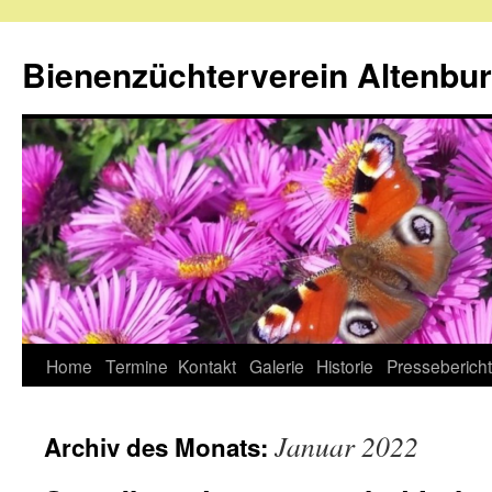
Zum
Inhalt
Bienenzüchterverein Altenbu
springen
Home
Termine
Kontakt
Galerie
Historie
Presseberich
Januar 2022
Archiv des Monats: