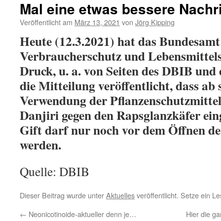
Mal eine etwas bessere Nach
Veröffentlicht am
März 13, 2021
von
Jörg Kipping
Heute (12.3.2021) hat das Bundesamt
Verbraucherschutz und Lebensmittels
Druck, u. a. von Seiten des DBIB und 
die Mitteilung veröffentlicht, dass ab 
Verwendung der Pflanzenschutzmitte
Danjiri gegen den Rapsglanzkäfer ein
Gift darf nur noch vor dem Öffnen de
werden.
Quelle: DBIB
Dieser Beitrag wurde unter
Aktuelles
veröffentlicht. Setze ein L
←
Neonicotinoide-aktueller denn je…
Hier die ga