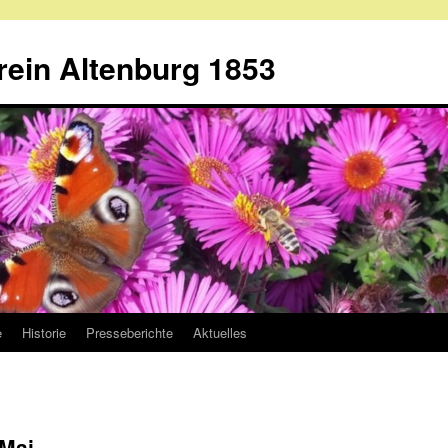
ein Altenburg 1853
e
Historie
Presseberichte
Aktuelles
 Mai